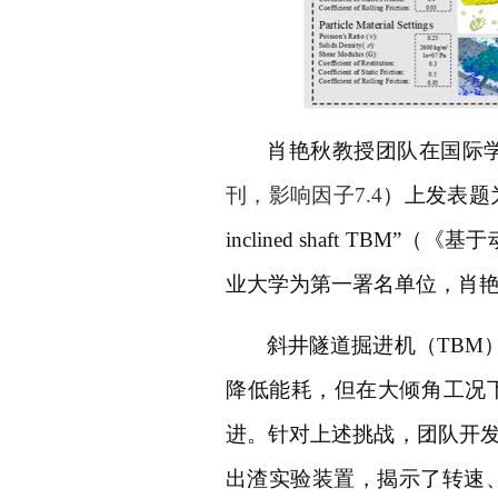
肖艳秋教授团队在国际
刊，影响因子7.4
）上发表题
inclined shaft TBM”（
业大学为第一署名单位，肖
斜井隧道掘进机（
TB
降低能耗，但在大倾角工况
进。针对上述挑战，团队开发
出渣实验装置，揭示了转速