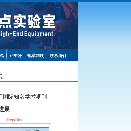
流
产学研
规章制度
联系我们
展
于国际知名学术期刊。
进展