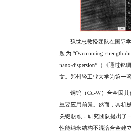
魏世忠教授团队在国际
题为
“Overcoming strength-duc
nano-dispersion”
（《通过钇
文。郑州轻工业大学为第一
铜钨（
Cu-W
）合金因其
重要应用前景。然而，其机
关键瓶颈，研究团队提出了
性能纳米结构不混溶合金建