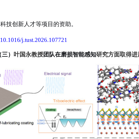
校科技创新人才等项目的资助。
g/10.1016/j.tust.2026.107721
（三）
叶国永教授
团队在磨损智能感知
研究方面取得进