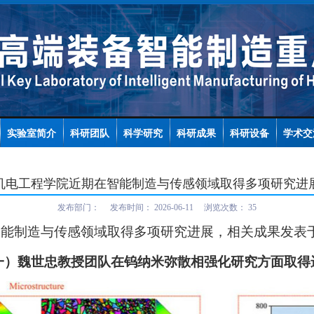
实验室简介
科研团队
科学研究
科研成果
科研设备
学术交
机电工程学院近期在智能制造与传感领域取得多项研究进
发布部门：
发布时间：
2026-06-11
浏览次数：
35
智能制造与传感领域取得多项研究进展，相关成果发表
一）魏世忠教授团队在钨纳米弥散相强化研究方面取得