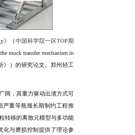
logy》（
中国科学院一区
TOP期
 the muck transfer mechanism in
析
》）的研究论文。郑州轻工
景广阔，其重力驱动出渣方式可
损严重等瓶颈长期制约工程推
颗粒转移的离散元模型与多功能
优化与磨损控制提供了理论参