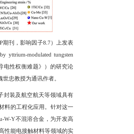
P
期刊，影响因子
8.7
）上发表
 by yttrium-modulated tungsten
导电性权衡难题》）的研究论
魏世忠教授为通讯作者。
子封装及航空航天等领域具有
材料的工程化应用。针对这一
u-W-Y
不混溶合金，为开发高
高性能电接触材料等领域的实