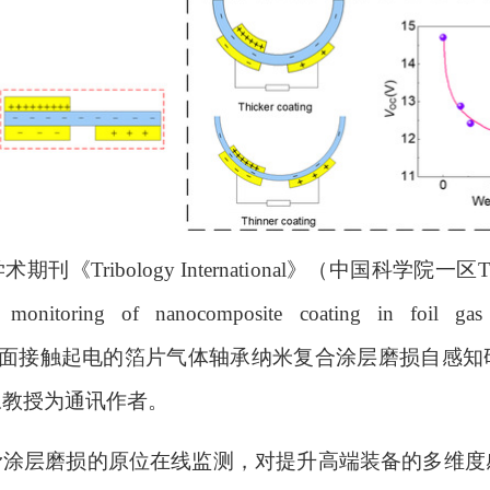
学术期刊
《
Tribology Internati
o
nal
》
（中国科学院一区
r monitoring of nanocomposite coating in foil gas
面接触起电的箔片气体轴承纳米复合涂层磨损自感知
永
教授为通讯作者。
滑涂层磨损的原位在线监测，对提升高端装备的多维度