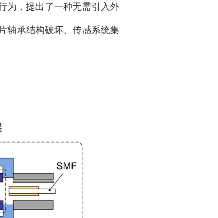
行为
，
提出了一种无需引入外
片轴承结构破坏、传感系统集
展