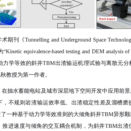
学术期刊《
Tunnelling and Underground Space Techno
为
“Kinetic equivalence-based testing and DEM analysis of
《基于动力学等效的
斜井
TBM出渣输运机理试验与离散元分
艳秋教授为第一作者。
M）在抽水蓄能电站及城市深层地下空间开发中应用前
下，不规则岩渣输运效率低、出渣稳定性差及溜槽磨
了一种基于动力学等效准则的大倾角斜井TBM异形
、推进速度与倾角的交互耦合机制，为斜井TBM出渣