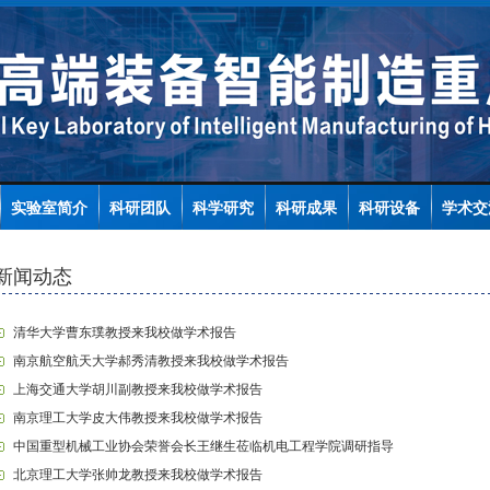
实验室简介
科研团队
科学研究
科研成果
科研设备
学术交
新闻动态
清华大学曹东璞教授来我校做学术报告
南京航空航天大学郝秀清教授来我校做学术报告
上海交通大学胡川副教授来我校做学术报告
南京理工大学皮大伟教授来我校做学术报告
中国重型机械工业协会荣誉会长王继生莅临机电工程学院调研指导
北京理工大学张帅龙教授来我校做学术报告