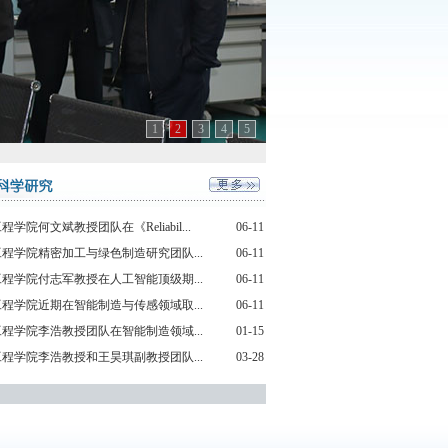
1
2
3
4
5
程学院何文斌教授团队在《Reliabil...
06-11
程学院精密加工与绿色制造研究团队...
06-11
程学院付志军教授在人工智能顶级期...
06-11
程学院近期在智能制造与传感领域取...
06-11
程学院李浩教授团队在智能制造领域...
01-15
程学院李浩教授和王昊琪副教授团队...
03-28