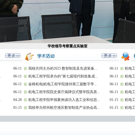
学校领导考察重点实验室
06-11
我校共同主办的2025 数智制造及先进装备...
06-11
机电工
.
06-11
机电工程学院承办的“第七届现代制造集成...
06-11
机电工
06-11
奋楫机电|机电工程学院接待第三届数字孪...
06-11
机电工
06-11
机电工程学院院史展厅揭牌仪式暨学院高质...
06-11
机电工
.
04-28
机电工程学院申报案例成功入选工业和信息...
01-15
机电工
01-15
我校举办郑州航空港区数智制造产业协会高...
01-15
机电工