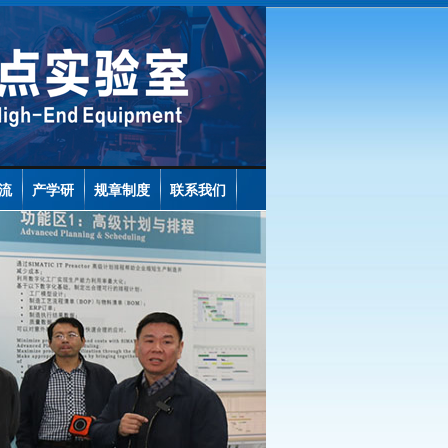
流
产学研
规章制度
联系我们