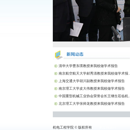
清华大学曹东璞教授来我校做学术报告
南京航空航天大学郝秀清教授来我校做学术报..
上海交通大学胡川副教授来我校做学术报告
南京理工大学皮大伟教授来我校做学术报告
中国重型机械工业协会荣誉会长王继生莅临机..
北京理工大学张帅龙教授来我校做学术报告
机电工程学院 © 版权所有
李立伟设计