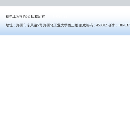
机电工程学院 © 版权所有
李立伟设计
地址：郑州市东风路5号 郑州轻工业大学西三楼 邮政编码：450002 电话：+86 0371-8