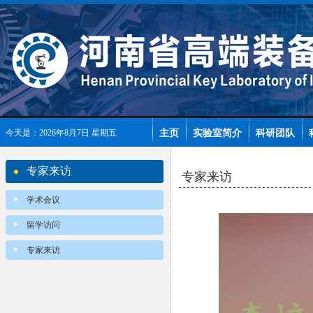
主页
实验室简介
科研团队
今天是：2026年8月7日 星期五
专家来访
专家来访
学术会议
留学访问
专家来访