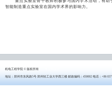
重点实验室骨干教师积极参与国内学术活动，有助
智能制造重点实验室在国内学术界的影响力。
机电工程学院 © 版权所有
李立伟设计
地址：郑州市东风路5号 郑州轻工业大学西三楼 邮政编码：450002 电话：+86 0371-8