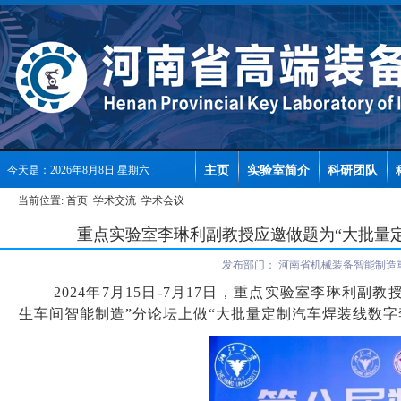
主页
实验室简介
科研团队
今天是：2026年8月8日 星期六
当前位置:
首页
学术交流
学术会议
重点实验室李琳利副教授应邀做题为“大批量
发布部门：
河南省机械装备智能制造
2024年7月15日-7月17日
，重点实验室
李琳利副教
生车间智能制造
”
分
论坛
上做
“
大批量定制汽车焊装线数字