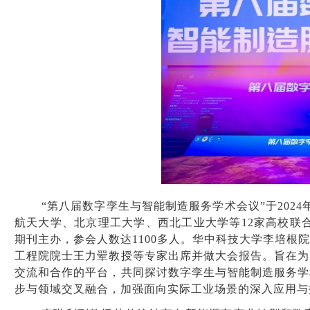
“第八届数字孪生与智能制造服务学术会议”
于
2024
航天大学、北京理工大学、西北工业大学等
12家高校联合
期刊主办
，
参会人数达
1100
多人
。华中科技大学李培根
工程院院士王力翚教授
等专家出席并做大会报告。旨在为
交流和合作的平台，共同探讨数字孪生与智能制造服务学
步与领域交叉融合，加强面向实际工业场景的深入应用与