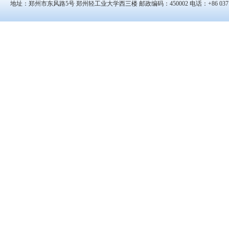
地址：郑州市东风路5号 郑州轻工业大学西三楼 邮政编码：450002 电话：+86 0371-8