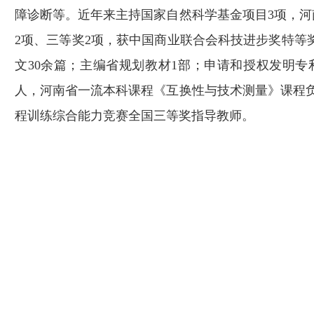
障诊断等。近年来主持国家自然科学基金项目
3
项，河
2
项、三等奖
2
项，获中国商业联合会科技进步奖特等
文
30
余篇；主编省规划教材
1
部；申请和授权发明专
人，河南省一流本科课程《互换性与技术测量》课程
程训练综合能力竞赛全国三等奖指导教师。