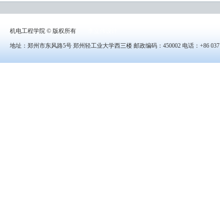
机电工程学院 © 版权所有
李立伟设计
地址：郑州市东风路5号 郑州轻工业大学西三楼 邮政编码：450002 电话：+86 0371-8