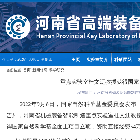
主页
实验室简介
科研团队
今天是：2026年8月6日 星期四
当前位置:
首页
新闻信息
科学研究
重点实验室杜文辽教授获得国家
发布部门：
河南省机械装备智能制造
2022
年
9
月
8
日，国家自然科学基金委员会发布
告》，河南省机械装备智能制造重点实验室杜文辽教
得国家自然科学基金面上项目立项，资助直接经费
54