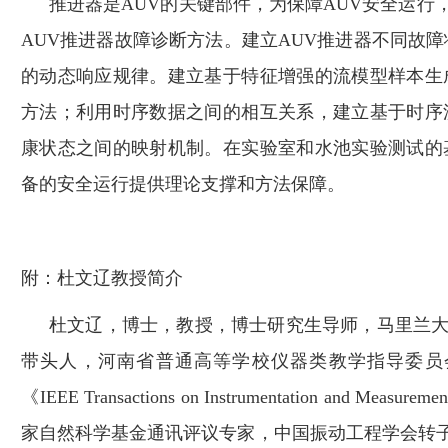
推进器是
AUV
的关键部件，为保障
AUV
安全运行
AUV
推进器故障诊断方法。建立
AUV
推进器不同故障
的动态响应规律。建立基于特征增强的流模型样本生
方法；利用时序数据之间的相互关系，建立基于时序
康状态之间的映射机制。在实验室和水池实验测试的
备的安全运行提供理论支撑和方法保障。
附：杜文辽教授简介
杜文辽，博士，教授，博士研究生导师，马里兰
带头人，河南省普通高等学校仪器类教学指导委员
《
IEEE Transactions on
Instrumentation and Measuremen
家自然科学基金通讯评议专家，中国振动工程学会转