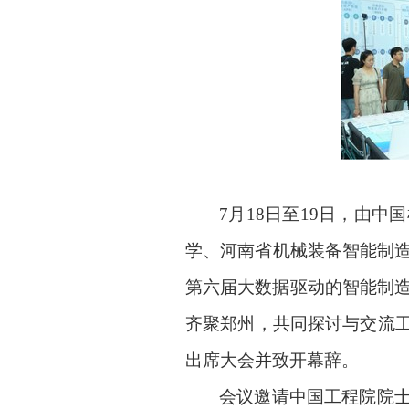
7
月
18
日至
19
日，由中国
学、河南省机械装备智能制
第六届大数据驱动的智能制
齐聚郑州，共同探讨与交流
出席大会并致开幕辞。
会议邀请中国工程院院