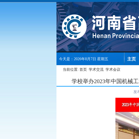
主页
今天是：2026年8月7日 星期五
当前位置:
首页
学术交流
学术会议
学校举办2023年中国机
发