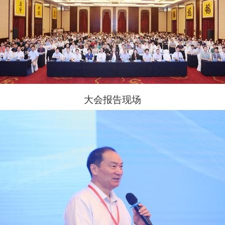
大会
报告现场