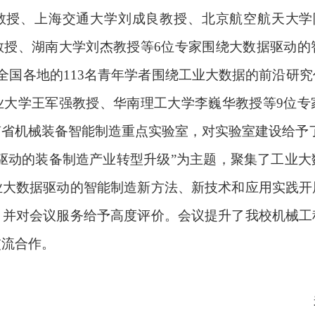
教授、上海交通大学刘成良教授、北京航空航天大学
教授、湖南大学刘杰教授等
6
位专家围绕大数据驱动的
全国各地的
113
名青年学者围绕工业大数据的前沿研究
业大学王军强教授、华南理工大学李巍华教授等
9
位专
南省机械装备智能制造重点实验室，对实验室建设给予
驱动的装备制造产业转型升级”为主题，聚集了工业
业大数据驱动的智能制造新方法、新技术和应用实践开
，并对会议服务给予高度评价。会议提升了我校机械工
交流合作。