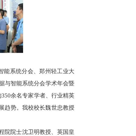
智能系统分会、郑州轻工业大
据与智能系统分会学术年会暨
的
350
余名专家学者、行业精英
展趋势。我校校长魏世忠教授
程院院士沈卫明教授、英国皇