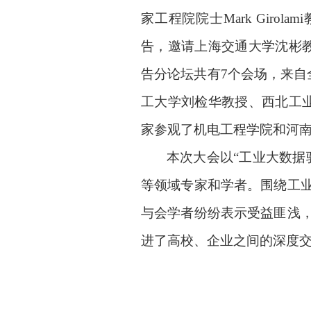
家工程院院士
Mark Girolami
告，邀请上海交通大学沈彬
告分论坛共有
7
个会场，来自
工大学刘检华教授、西北工
家参观了机电工程学院和河
本次大会以“工业大数据
等领域专家和学者。围绕工
与会学者纷纷表示受益匪浅
进了高校、企业之间的深度