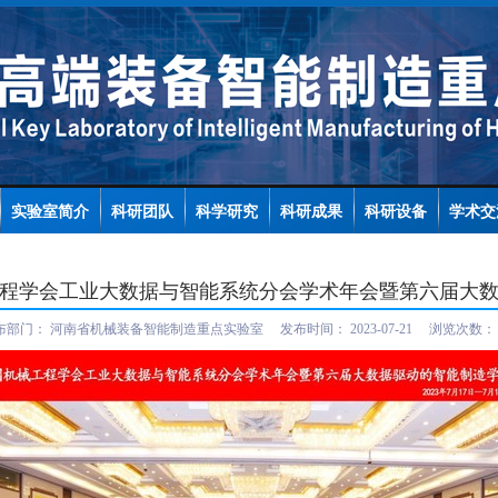
实验室简介
科研团队
科学研究
科研成果
科研设备
学术交
械工程学会工业大数据与智能系统分会学术年会暨第六届大
布部门：
河南省机械装备智能制造重点实验室
发布时间：
2023-07-21
浏览次数