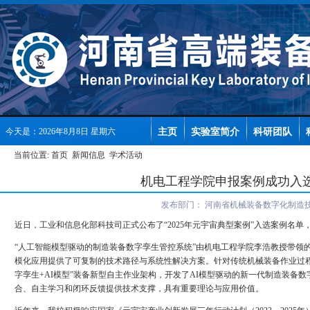
主页
实验室简介
科研团队
今天是：2026年8月8日 星期六
当前位置:
首页
新闻信息
学术活动
机电工程学院申报案例成功入选
发布部门：
河南省机械装备数字化制造
近日，工业和信息化部科技司正式公布了“2025年元宇宙典型案例”入选案例名
“人工智能模型驱动的制造装备数字孪生管控系统”由机电工程学院李浩教授带领的
模化应用提供了可复制的技术路径与系统性解决方案。针对传统机械装备作业过
字孪生+AI模型”装备新型自主作业架构，开发了AI模型驱动的新一代制造装
合、自主学习和闭环反馈提供技术支撑，具有重要理论与应用价值。