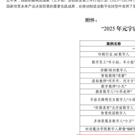
近年来，我校积极响应国家《元宇宙产业创新发展三年行动计划（2023—202
国家培育未来产业决策部署的重要实践成果，在推动制造业数字化转型中发挥了