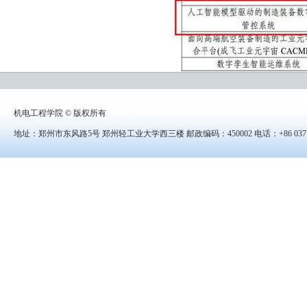
机电工程学院 © 版权所有
李立伟设计
地址：郑州市东风路5号 郑州轻工业大学西三楼 邮政编码：450002 电话：+86 0371-8