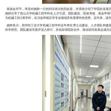
座谈会环节‌，李浩对姚静一行的到访表示热烈欢迎，并系统介绍了学院的发展
姚静分享了燕山大学机械工程学科在人才引进、团队建设、绩效考核、基金申报
为机械工程A类学科，在冶金和锻压等专业领域具有显著特色优势。近年来，该
姚静表示‌，郑州轻工业大学机械工程学科近年来在博士点建设、人才团队构建
科学研究、团队建设等展开深入研讨，并就加强院际合作、推动协同发展达成共