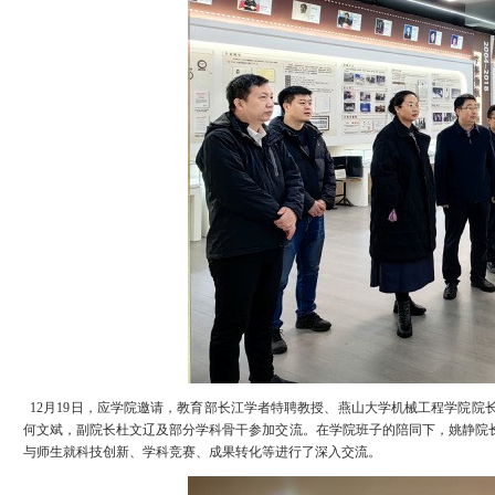
12月19日，应学院邀请，教育部长江学者特聘教授、燕山大学机械工程学院
何文斌，副院长杜文辽及部分学科骨干参加交流。
在学院班子的陪同下，姚静院
与师生就科技创新、学科竞赛、成果转化等进行了深入交流。