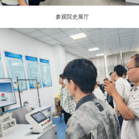
参观院史展厅