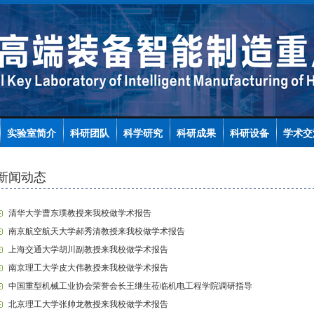
实验室简介
科研团队
科学研究
科研成果
科研设备
学术交
新闻动态
清华大学曹东璞教授来我校做学术报告
南京航空航天大学郝秀清教授来我校做学术报告
上海交通大学胡川副教授来我校做学术报告
南京理工大学皮大伟教授来我校做学术报告
中国重型机械工业协会荣誉会长王继生莅临机电工程学院调研指导
北京理工大学张帅龙教授来我校做学术报告