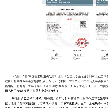
《“西门子杯”中国智能制造挑战赛》原为《全国大学生“西门子杯”工业自
校自动化类专业教学指导委员会、西门子（中国）有限公司和中国仿真学会联合
能领域工程竞赛。近年来吸引了全国
700
多所高校、
30
多个主流专业、近千个学
国高校的
600
多支队伍角逐九个赛项的奖项。
智能制造
22
级学生顾译、曹俊豪、梁珂，针对离散行业自动化工程实践赛
案，包括了总体方案设计，订单输入模块、订单转化模块、生产计划模块等不同