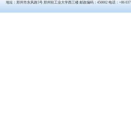
地址：郑州市东风路5号 郑州轻工业大学西三楼 邮政编码：450002 电话：+86 0371-8