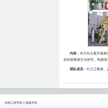
内容：
本方向主要开展典
及性能预测方法研究，构建基
团队成员：
杜文辽
教授、
机电工程学院 © 版权所有
李立伟设计