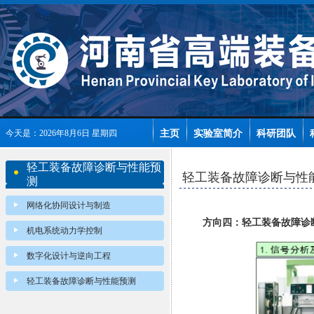
主页
实验室简介
科研团队
今天是：2026年8月6日 星期四
轻工装备故障诊断与性能预
轻工装备故障诊断与性
测
网络化协同设计与制造
方向四：轻工装备故障诊
机电系统动力学控制
数字化设计与逆向工程
轻工装备故障诊断与性能预测