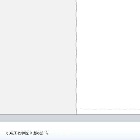
机电工程学院 © 版权所有
李立伟设计