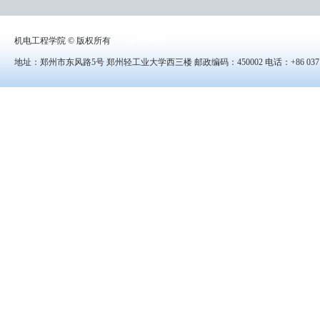
机电工程学院 © 版权所有
李立伟设计
地址：郑州市东风路5号 郑州轻工业大学西三楼 邮政编码：450002 电话：+86 0371-8