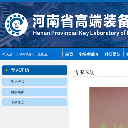
主页
实验室简介
科研团队
今天是：2026年8月7日 星期五
专家来访
专家来访
学术会议
留学访问
专家来访