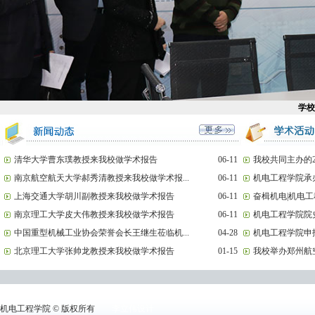
美国奥克兰大学
清华大学曹东璞教授来我校做学术报告
06-11
我校共同主办的20
南京航空航天大学郝秀清教授来我校做学术报...
06-11
机电工程学院承办
上海交通大学胡川副教授来我校做学术报告
06-11
奋楫机电|机电工
南京理工大学皮大伟教授来我校做学术报告
06-11
机电工程学院院史
中国重型机械工业协会荣誉会长王继生莅临机...
04-28
机电工程学院申报
北京理工大学张帅龙教授来我校做学术报告
01-15
我校举办郑州航空
机电工程学院 © 版权所有
李立伟设计