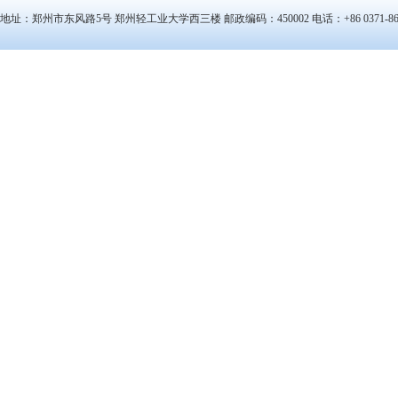
地址：郑州市东风路5号 郑州轻工业大学西三楼 邮政编码：450002 电话：+86 0371-866