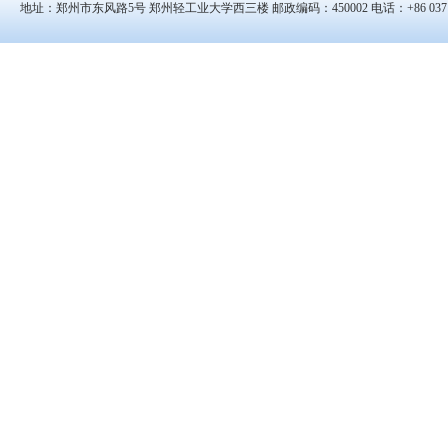
地址：郑州市东风路5号 郑州轻工业大学西三楼 邮政编码：450002 电话：+86 0371-8