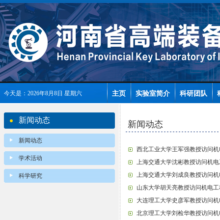
主页
实验室简介
科研团队
今天是：2026年8月8日 星期六
新闻动态
新闻动态
新闻动态
西北工业大学王军强教授访问机
学术活动
上海交通大学沈彬教授访问机电
上海交通大学刘成良教授访问机
科学研究
山东大学胡天亮教授访问机电工
大连理工大学史彦军教授访问机
北京理工大学刘检华教授访问机